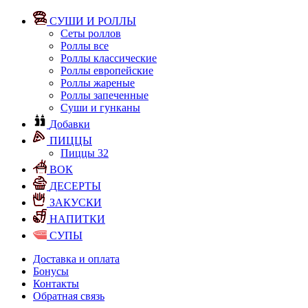
СУШИ И РОЛЛЫ
Сеты роллов
Роллы все
Роллы классические
Роллы европейские
Роллы жареные
Роллы запеченные
Суши и гунканы
Добавки
ПИЦЦЫ
Пиццы 32
ВОК
ДЕСЕРТЫ
ЗАКУСКИ
НАПИТКИ
СУПЫ
Доставка и оплата
Бонусы
Контакты
Обратная связь