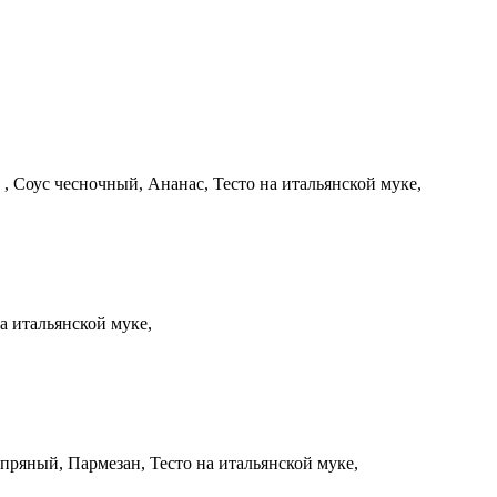
, Соус чесночный, Ананас, Тесто на итальянской муке,
а итальянской муке,
ряный, Пармезан, Тесто на итальянской муке,