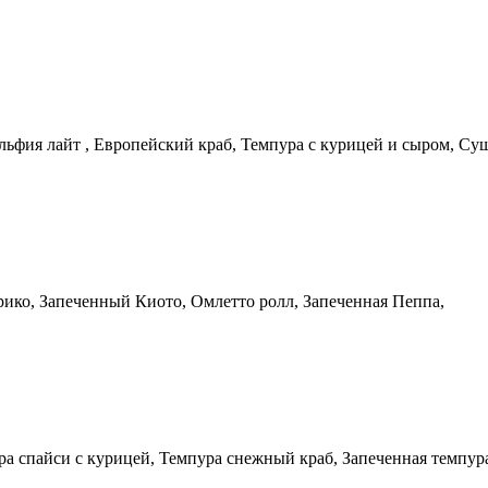
льфия лайт , Европейский краб, Темпура с курицей и сыром, Су
рико, Запеченный Киото, Омлетто ролл, Запеченная Пеппа,
а спайси с курицей, Темпура снежный краб, Запеченная темпура 