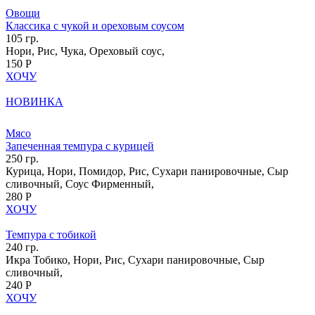
Овощи
Классика с чукой и ореховым соусом
105 гр.
Нори, Рис, Чука, Ореховый соус,
150 Р
ХОЧУ
НОВИНКА
Мясо
Запеченная темпура с курицей
250 гр.
Курица, Нори, Помидор, Рис, Сухари панировочные, Сыр
сливочный, Соус Фирменный,
280 Р
ХОЧУ
Темпура с тобикой
240 гр.
Икра Тобико, Нори, Рис, Сухари панировочные, Сыр
сливочный,
240 Р
ХОЧУ