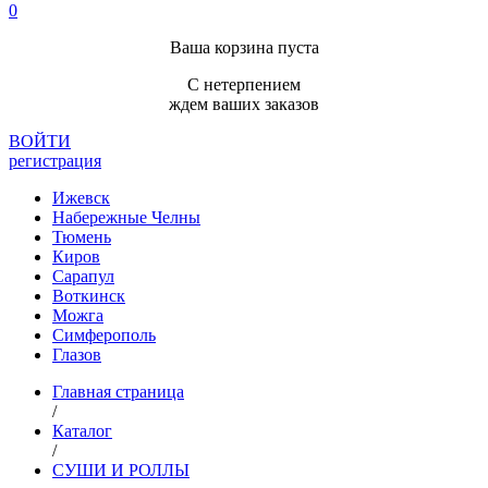
0
Ваша корзина пуста
С нетерпением
ждем ваших заказов
ВОЙТИ
регистрация
Ижевск
Набережные Челны
Тюмень
Киров
Сарапул
Воткинск
Можга
Симферополь
Глазов
Главная страница
/
Каталог
/
СУШИ И РОЛЛЫ