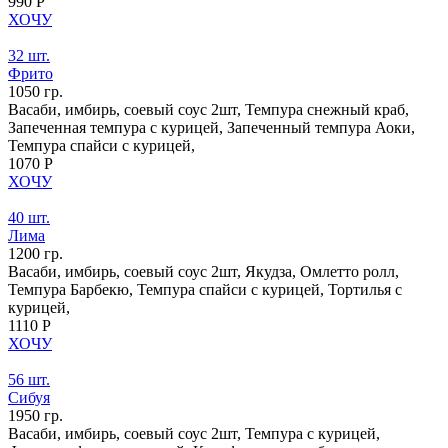
990 Р
ХОЧУ
32 шт.
Фрито
1050 гр.
Васаби, имбирь, соевый соус 2шт, Темпура снежный краб,
Запеченная темпура с курицей, Запеченный темпура Аоки,
Темпура спайси с курицей,
1070 Р
ХОЧУ
40 шт.
Лима
1200 гр.
Васаби, имбирь, соевый соус 2шт, Якудза, Омлетто ролл,
Темпура Барбекю, Темпура спайси с курицей, Тортилья с
курицей,
1110 Р
ХОЧУ
56 шт.
Сибуя
1950 гр.
Васаби, имбирь, соевый соус 2шт, Темпура с курицей,