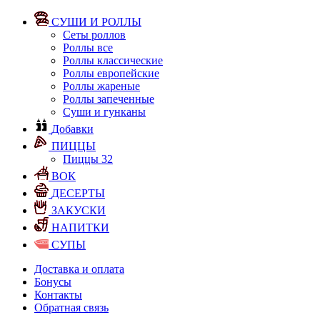
СУШИ И РОЛЛЫ
Сеты роллов
Роллы все
Роллы классические
Роллы европейские
Роллы жареные
Роллы запеченные
Суши и гунканы
Добавки
ПИЦЦЫ
Пиццы 32
ВОК
ДЕСЕРТЫ
ЗАКУСКИ
НАПИТКИ
СУПЫ
Доставка и оплата
Бонусы
Контакты
Обратная связь