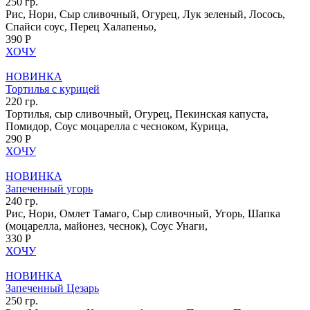
250 гр.
Рис, Нори, Сыр сливочный, Огурец, Лук зеленый, Лосось,
Спайси соус, Перец Халапеньо,
390 Р
ХОЧУ
НОВИНКА
Тортилья с курицей
220 гр.
Тортилья, сыр сливочный, Огурец, Пекинская капуста,
Помидор, Соус моцарелла с чесноком, Курица,
290 Р
ХОЧУ
НОВИНКА
Запеченный угорь
240 гр.
Рис, Нори, Омлет Тамаго, Сыр сливочный, Угорь, Шапка
(моцарелла, майонез, чеснок), Соус Унаги,
330 Р
ХОЧУ
НОВИНКА
Запеченный Цезарь
250 гр.