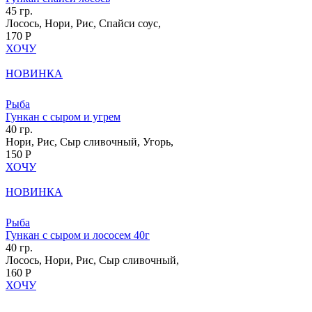
45 гр.
Лосось, Нори, Рис, Спайси соус,
170 Р
ХОЧУ
НОВИНКА
Рыба
Гункан с сыром и угрем
40 гр.
Нори, Рис, Сыр сливочный, Угорь,
150 Р
ХОЧУ
НОВИНКА
Рыба
Гункан с сыром и лососем 40г
40 гр.
Лосось, Нори, Рис, Сыр сливочный,
160 Р
ХОЧУ