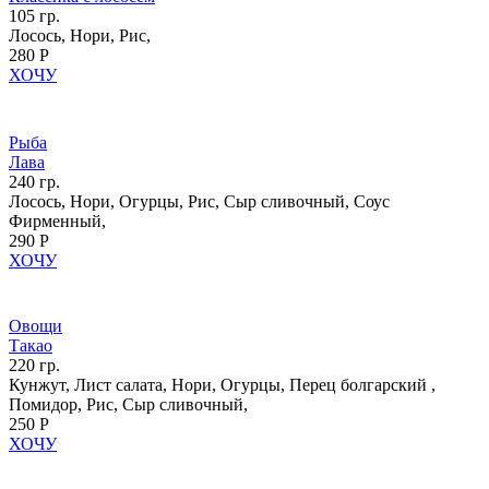
105 гр.
Лосось, Нори, Рис,
280 Р
ХОЧУ
Рыба
Лава
240 гр.
Лосось, Нори, Огурцы, Рис, Сыр сливочный, Соус
Фирменный,
290 Р
ХОЧУ
Овощи
Такао
220 гр.
Кунжут, Лист салата, Нори, Огурцы, Перец болгарский ,
Помидор, Рис, Сыр сливочный,
250 Р
ХОЧУ