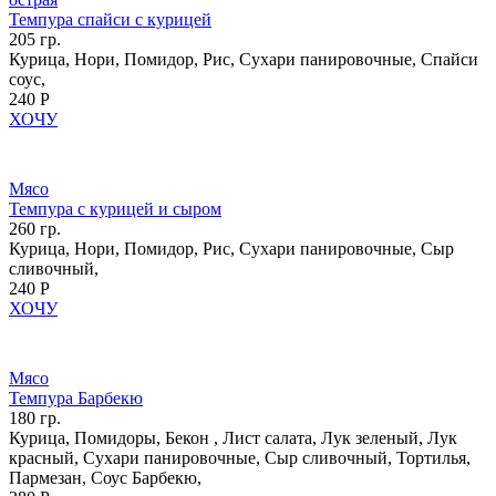
Темпура спайси с курицей
205 гр.
Курица, Нори, Помидор, Рис, Сухари панировочные, Спайси
соус,
240 Р
ХОЧУ
Мясо
Темпура с курицей и сыром
260 гр.
Курица, Нори, Помидор, Рис, Сухари панировочные, Сыр
сливочный,
240 Р
ХОЧУ
Мясо
Темпура Барбекю
180 гр.
Курица, Помидоры, Бекон , Лист салата, Лук зеленый, Лук
красный, Сухари панировочные, Сыр сливочный, Тортилья,
Пармезан, Соус Барбекю,