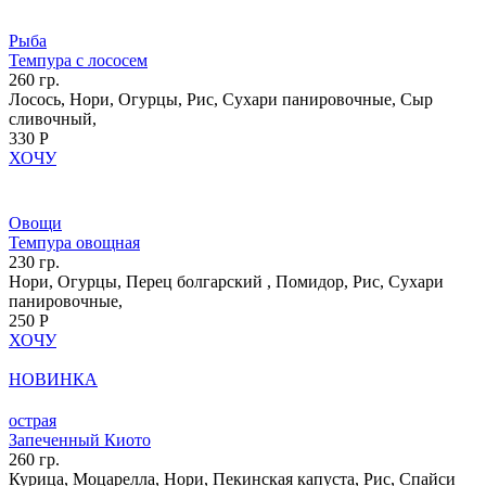
Рыба
Темпура с лососем
260 гр.
Лосось, Нори, Огурцы, Рис, Сухари панировочные, Сыр
сливочный,
330 Р
ХОЧУ
Овощи
Темпура овощная
230 гр.
Нори, Огурцы, Перец болгарский , Помидор, Рис, Сухари
панировочные,
250 Р
ХОЧУ
НОВИНКА
острая
Запеченный Киото
260 гр.
Курица, Моцарелла, Нори, Пекинская капуста, Рис, Спайси