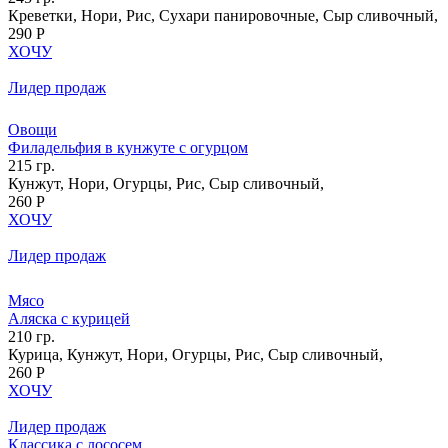
Креветки, Нори, Рис, Сухари панировочные, Сыр сливочный,
290 Р
ХОЧУ
Лидер продаж
Овощи
Филадельфия в кунжуте с огурцом
215 гр.
Кунжут, Нори, Огурцы, Рис, Сыр сливочный,
260 Р
ХОЧУ
Лидер продаж
Мясо
Аляска с курицей
210 гр.
Курица, Кунжут, Нори, Огурцы, Рис, Сыр сливочный,
260 Р
ХОЧУ
Лидер продаж
Классика с лососем