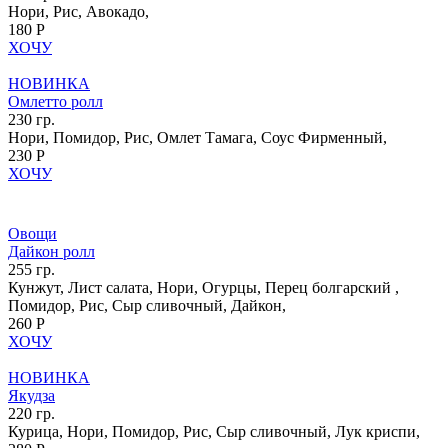
Нори, Рис, Авокадо,
180 Р
ХОЧУ
НОВИНКА
Омлетто ролл
230 гр.
Нори, Помидор, Рис, Омлет Тамага, Соус Фирменный,
230 Р
ХОЧУ
Овощи
Дайкон ролл
255 гр.
Кунжут, Лист салата, Нори, Огурцы, Перец болгарский ,
Помидор, Рис, Сыр сливочный, Дайкон,
260 Р
ХОЧУ
НОВИНКА
Якудза
220 гр.
Курица, Нори, Помидор, Рис, Сыр сливочный, Лук криспи,