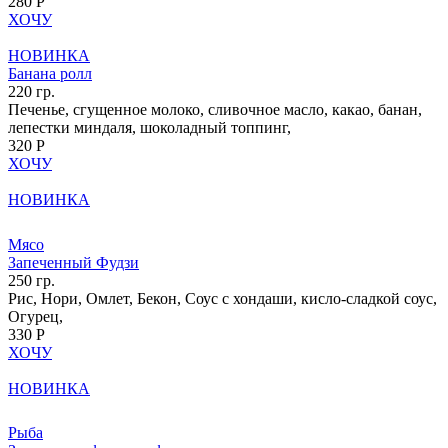
280 Р
ХОЧУ
НОВИНКА
Банана ролл
220 гр.
Печенье, сгущенное молоко, сливочное масло, какао, банан,
лепестки миндаля, шоколадный топпинг,
320 Р
ХОЧУ
НОВИНКА
Мясо
Запеченный Фудзи
250 гр.
Рис, Нори, Омлет, Бекон, Соус с хондаши, кисло-сладкой соус,
Огурец,
330 Р
ХОЧУ
НОВИНКА
Рыба