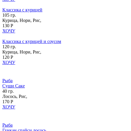
Классика с курицей
105 гр.
Курица, Нори, Рис,
130 Р
ХОЧУ
Классика с курицей и соусом
120 гр.
Курица, Нори, Рис,
120 Р
ХОЧУ
Рыба
Суши Саке
40 гр.
Лосось, Рис,
170 Р
ХОЧУ
Рыба
Гункан спайси лосось