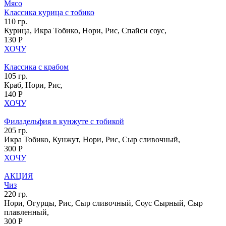
Мясо
Классика курица с тобико
110 гр.
Курица, Икра Тобико, Нори, Рис, Спайси соус,
130 Р
ХОЧУ
Классика с крабом
105 гр.
Краб, Нори, Рис,
140 Р
ХОЧУ
Филадельфия в кунжуте с тобикой
205 гр.
Икра Тобико, Кунжут, Нори, Рис, Сыр сливочный,
300 Р
ХОЧУ
АКЦИЯ
Чиз
220 гр.
Нори, Огурцы, Рис, Сыр сливочный, Соус Сырный, Сыр
плавленный,
300 Р