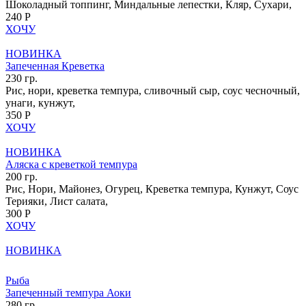
Шоколадный топпинг, Миндальные лепестки, Кляр, Сухари,
240 Р
ХОЧУ
НОВИНКА
Запеченная Креветка
230 гр.
Рис, нори, креветка темпура, сливочный сыр, соус чесночный,
унаги, кунжут,
350 Р
ХОЧУ
НОВИНКА
Аляска с креветкой темпура
200 гр.
Рис, Нори, Майонез, Огурец, Креветка темпура, Кунжут, Соус
Терияки, Лист салата,
300 Р
ХОЧУ
НОВИНКА
Рыба
Запеченный темпура Аоки
280 гр.