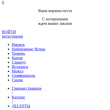
0
Ваша корзина пуста
С нетерпением
ждем ваших заказов
ВОЙТИ
регистрация
Ижевск
Набережные Челны
Тюмень
Киров
Сарапул
Воткинск
Можга
Симферополь
Глазов
Главная страница
/
Каталог
/
ДЕСЕРТЫ