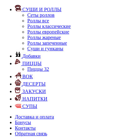
СУШИ И РОЛЛЫ
Сеты роллов
Роллы все
Роллы классические
Роллы европейские
Роллы жареные
Роллы запеченные
Суши и гунканы
Добавки
ПИЦЦЫ
Пиццы 32
ВОК
ДЕСЕРТЫ
ЗАКУСКИ
НАПИТКИ
СУПЫ
Доставка и оплата
Бонусы
Контакты
Обратная связь