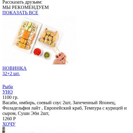
Рассказать друзьям:
МЫ РЕКОМЕНДУЕМ
ПОКАЗАТЬ ВСЕ
НОВИНКА
32+2 шт.
Рыба
УНО
1100 гр.
Васаби, имбирь, соевый соус 2шт, Запеченный Японец,
Филадельфия лайт , Европейский краб, Темпура с курицей и
сыром, Суши Эби 2шт,
1260 Р
ХОЧУ