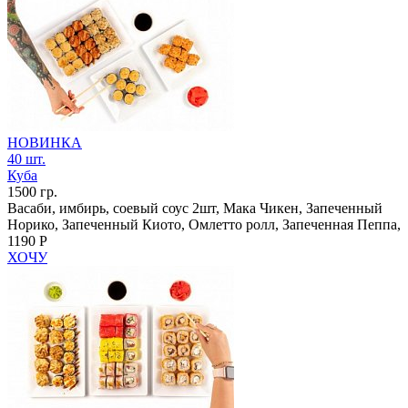
НОВИНКА
40 шт.
Куба
1500 гр.
Васаби, имбирь, соевый соус 2шт, Мака Чикен, Запеченный
Норико, Запеченный Киото, Омлетто ролл, Запеченная Пеппа,
1190 Р
ХОЧУ