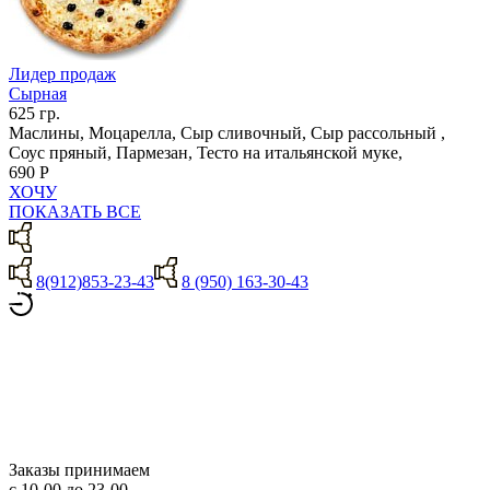
Лидер продаж
Сырная
625 гр.
Маслины, Моцарелла, Сыр сливочный, Сыр рассольный ,
Соус пряный, Пармезан, Тесто на итальянской муке,
690 Р
ХОЧУ
ПОКАЗАТЬ ВСЕ
8(912)853-23-43
8 (950) 163-30-43
Заказы принимаем
с 10-00 до 23-00