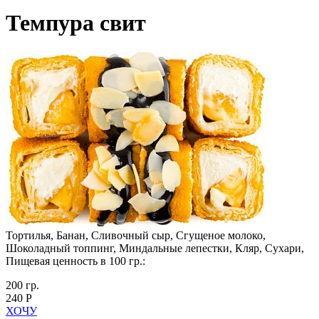
Темпура свит
Тортилья, Банан, Сливочный сыр, Сгущеное молоко,
Шоколадный топпинг, Миндальные лепестки, Кляр, Сухари,
Пищевая ценность в 100 гр.:
200 гр.
240 Р
ХОЧУ