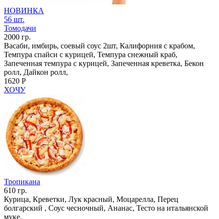
НОВИНКА
56 шт.
Томодачи
2000 гр.
Васаби, имбирь, соевый соус 2шт, Калифорния с крабом,
Темпура спайси с курицей, Темпура снежный краб,
Запеченная темпура с курицей, Запеченная креветка, Бекон
ролл, Дайкон ролл,
1620 Р
ХОЧУ
Тропикана
610 гр.
Курица, Креветки, Лук красный, Моцарелла, Перец
болгарский , Соус чесночный, Ананас, Тесто на итальянской
муке,