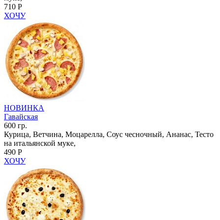
710 Р
ХОЧУ
НОВИНКА
Гавайская
600 гр.
Курица, Ветчина, Моцарелла, Соус чесночный, Ананас, Тесто
на итальянской муке,
490 Р
ХОЧУ