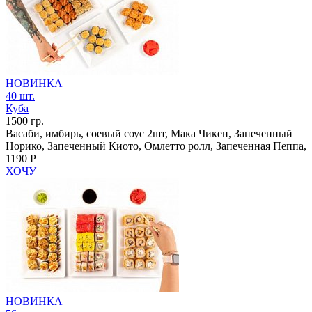
НОВИНКА
40 шт.
Куба
1500 гр.
Васаби, имбирь, соевый соус 2шт, Мака Чикен, Запеченный
Норико, Запеченный Киото, Омлетто ролл, Запеченная Пеппа,
1190 Р
ХОЧУ
НОВИНКА