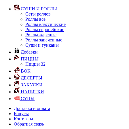
СУШИ И РОЛЛЫ
Сеты роллов
Роллы все
Роллы классические
Роллы европейские
Роллы жареные
Роллы запеченные
Суши и гунканы
Добавки
ПИЦЦЫ
Пиццы 32
ВОК
ДЕСЕРТЫ
ЗАКУСКИ
НАПИТКИ
СУПЫ
Доставка и оплата
Бонусы
Контакты
Обратная связь