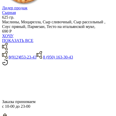
Лидер продаж
Сырная
625 гр.
Маслины, Моцарелла, Сыр сливочный, Сыр рассольный ,
Соус пряный, Пармезан, Тесто на итальянской муке,
690 Р
ХОЧУ
ПОКАЗАТЬ ВСЕ
8(912)853-23-43
8 (950) 163-30-43
Заказы принимаем
с 10-00 до 23-00