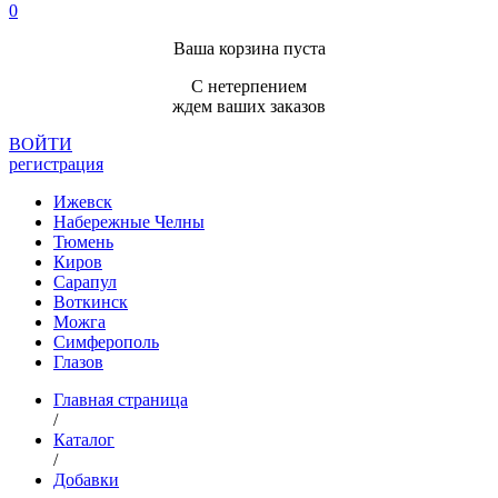
0
Ваша корзина пуста
С нетерпением
ждем ваших заказов
ВОЙТИ
регистрация
Ижевск
Набережные Челны
Тюмень
Киров
Сарапул
Воткинск
Можга
Симферополь
Глазов
Главная страница
/
Каталог
/
Добавки