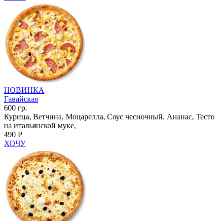
НОВИНКА
Гавайская
600 гр.
Курица, Ветчина, Моцарелла, Соус чесночный, Ананас, Тесто
на итальянской муке,
490 Р
ХОЧУ