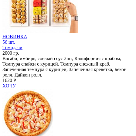
НОВИНКА
56 шт.
Томодачи
2000 гр.
Васаби, имбирь, соевый соус 2шт, Калифорния с крабом,
Темпура спайси с курицей, Темпура снежный краб,
Запеченная темпура с курицей, Запеченная креветка, Бекон
ролл, Дайкон ролл,
1620 Р
ХОЧУ