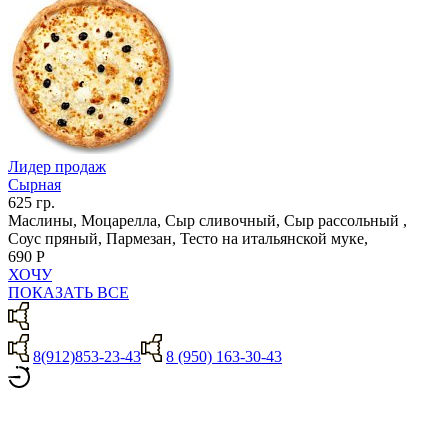
Лидер продаж
Сырная
625 гр.
Маслины, Моцарелла, Сыр сливочный, Сыр рассольный ,
Соус пряный, Пармезан, Тесто на итальянской муке,
690 Р
ХОЧУ
ПОКАЗАТЬ ВСЕ
8(912)853-23-43
8 (950) 163-30-43