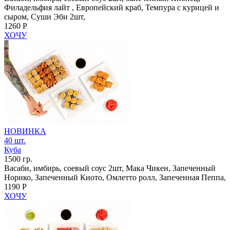
Филадельфия лайт , Европейский краб, Темпура с курицей и
сыром, Суши Эби 2шт,
1260 Р
ХОЧУ
НОВИНКА
40 шт.
Куба
1500 гр.
Васаби, имбирь, соевый соус 2шт, Мака Чикен, Запеченный
Норико, Запеченный Киото, Омлетто ролл, Запеченная Пеппа,
1190 Р
ХОЧУ