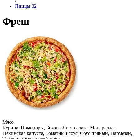
/
Пиццы 32
Фреш
Мясо
Курица, Помидоры, Бекон , Лист салата, Моцарелла,
Пекинская капуста, Томатный соус, Соус пряный, Пармезан,
Тесто на итальянской муке,