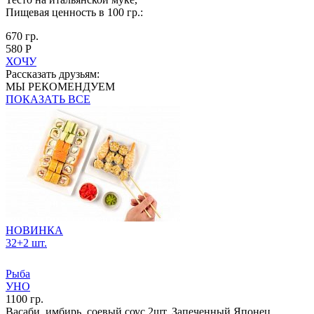
Пищевая ценность в 100 гр.:
670 гр.
580 Р
ХОЧУ
Рассказать друзьям:
МЫ РЕКОМЕНДУЕМ
ПОКАЗАТЬ ВСЕ
НОВИНКА
32+2 шт.
Рыба
УНО
1100 гр.
Васаби, имбирь, соевый соус 2шт, Запеченный Японец,