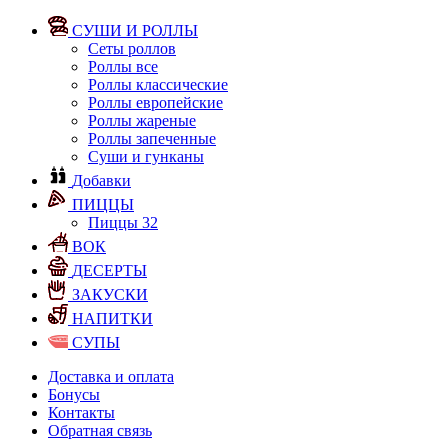
СУШИ И РОЛЛЫ
Сеты роллов
Роллы все
Роллы классические
Роллы европейские
Роллы жареные
Роллы запеченные
Суши и гунканы
Добавки
ПИЦЦЫ
Пиццы 32
ВОК
ДЕСЕРТЫ
ЗАКУСКИ
НАПИТКИ
СУПЫ
Доставка и оплата
Бонусы
Контакты
Обратная связь