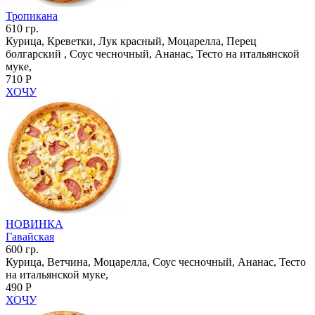
Тропикана
610 гр.
Курица, Креветки, Лук красный, Моцарелла, Перец
болгарский , Соус чесночный, Ананас, Тесто на итальянской
муке,
710 Р
ХОЧУ
НОВИНКА
Гавайская
600 гр.
Курица, Ветчина, Моцарелла, Соус чесночный, Ананас, Тесто
на итальянской муке,
490 Р
ХОЧУ