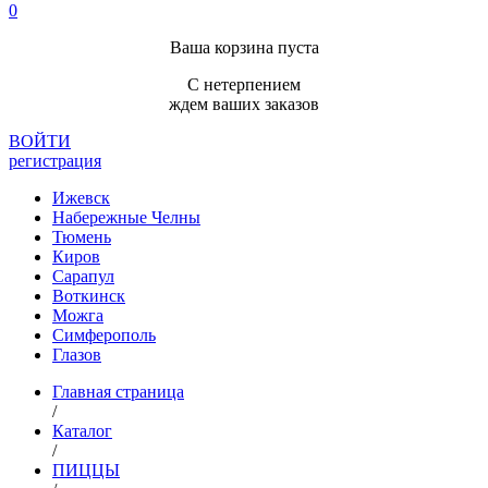
0
Ваша корзина пуста
С нетерпением
ждем ваших заказов
ВОЙТИ
регистрация
Ижевск
Набережные Челны
Тюмень
Киров
Сарапул
Воткинск
Можга
Симферополь
Глазов
Главная страница
/
Каталог
/
ПИЦЦЫ