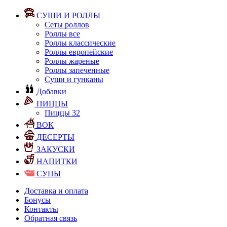
СУШИ И РОЛЛЫ
Сеты роллов
Роллы все
Роллы классические
Роллы европейские
Роллы жареные
Роллы запеченные
Суши и гунканы
Добавки
ПИЦЦЫ
Пиццы 32
ВОК
ДЕСЕРТЫ
ЗАКУСКИ
НАПИТКИ
СУПЫ
Доставка и оплата
Бонусы
Контакты
Обратная связь