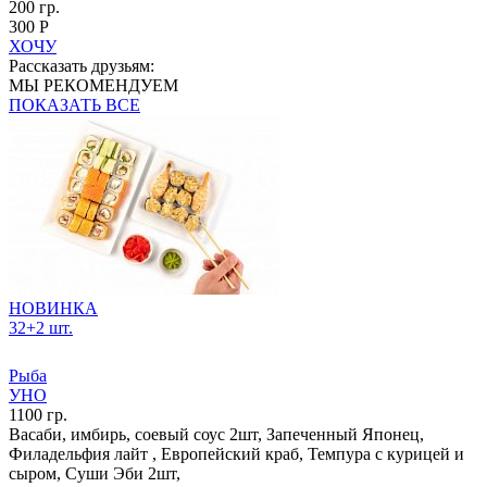
200 гр.
300 Р
ХОЧУ
Рассказать друзьям:
МЫ РЕКОМЕНДУЕМ
ПОКАЗАТЬ ВСЕ
НОВИНКА
32+2 шт.
Рыба
УНО
1100 гр.
Васаби, имбирь, соевый соус 2шт, Запеченный Японец,
Филадельфия лайт , Европейский краб, Темпура с курицей и
сыром, Суши Эби 2шт,