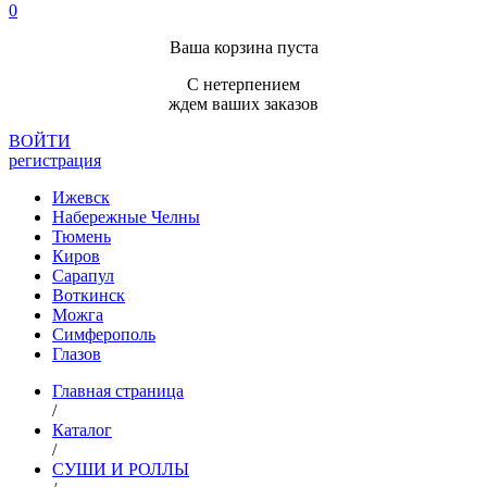
0
Ваша корзина пуста
С нетерпением
ждем ваших заказов
ВОЙТИ
регистрация
Ижевск
Набережные Челны
Тюмень
Киров
Сарапул
Воткинск
Можга
Симферополь
Глазов
Главная страница
/
Каталог
/
СУШИ И РОЛЛЫ