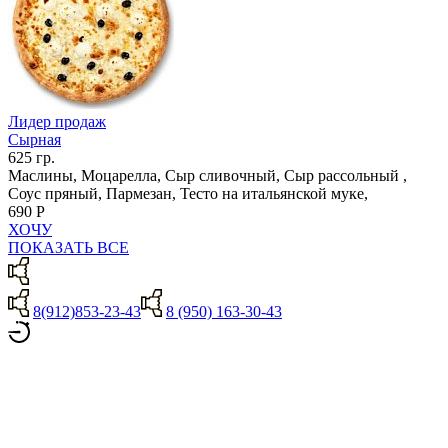
Лидер продаж
Сырная
625 гр.
Маслины, Моцарелла, Сыр сливочный, Сыр рассольный ,
Соус пряный, Пармезан, Тесто на итальянской муке,
690 Р
ХОЧУ
ПОКАЗАТЬ ВСЕ
8(912)853-23-43
8 (950) 163-30-43