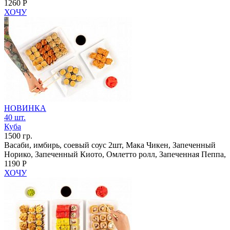
1260 Р
ХОЧУ
НОВИНКА
40 шт.
Куба
1500 гр.
Васаби, имбирь, соевый соус 2шт, Мака Чикен, Запеченный
Норико, Запеченный Киото, Омлетто ролл, Запеченная Пеппа,
1190 Р
ХОЧУ