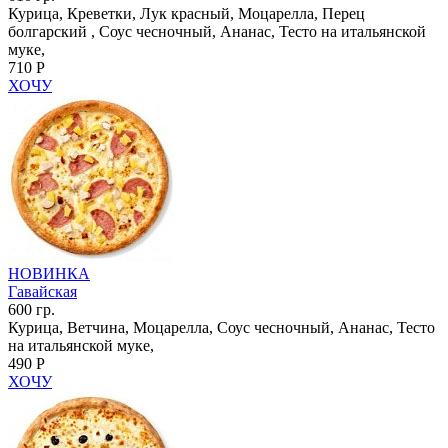
Курица, Креветки, Лук красный, Моцарелла, Перец
болгарский , Соус чесночный, Ананас, Тесто на итальянской
муке,
710 Р
ХОЧУ
НОВИНКА
Гавайская
600 гр.
Курица, Ветчина, Моцарелла, Соус чесночный, Ананас, Тесто
на итальянской муке,
490 Р
ХОЧУ