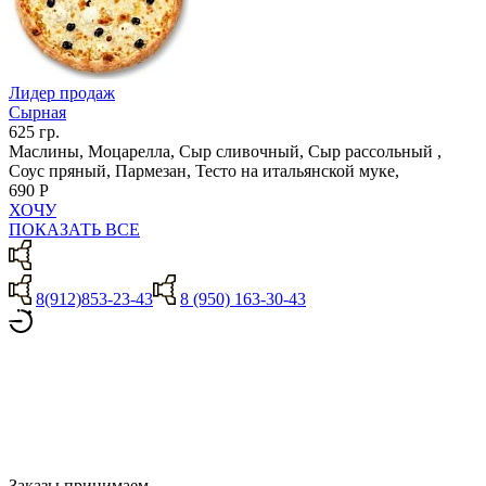
Лидер продаж
Сырная
625 гр.
Маслины, Моцарелла, Сыр сливочный, Сыр рассольный ,
Соус пряный, Пармезан, Тесто на итальянской муке,
690 Р
ХОЧУ
ПОКАЗАТЬ ВСЕ
8(912)853-23-43
8 (950) 163-30-43
Заказы принимаем