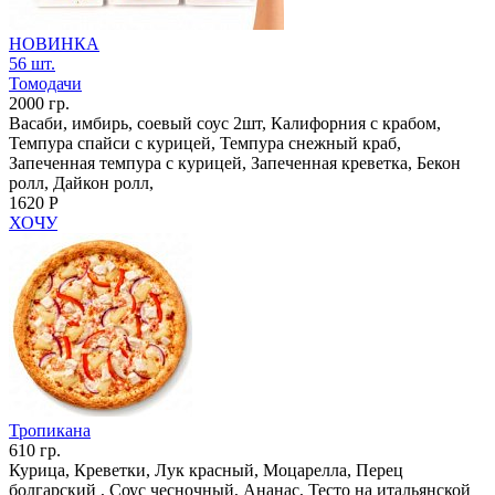
НОВИНКА
56 шт.
Томодачи
2000 гр.
Васаби, имбирь, соевый соус 2шт, Калифорния с крабом,
Темпура спайси с курицей, Темпура снежный краб,
Запеченная темпура с курицей, Запеченная креветка, Бекон
ролл, Дайкон ролл,
1620 Р
ХОЧУ
Тропикана
610 гр.
Курица, Креветки, Лук красный, Моцарелла, Перец
болгарский , Соус чесночный, Ананас, Тесто на итальянской