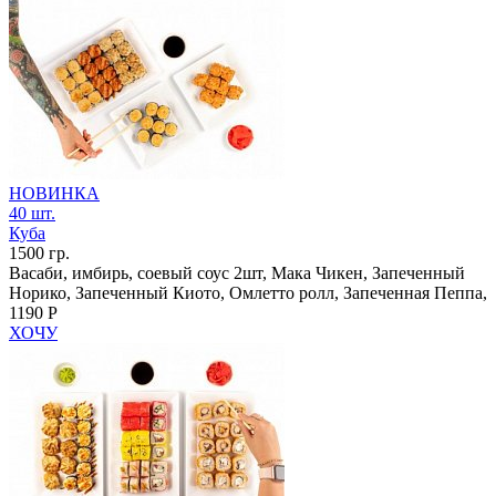
НОВИНКА
40 шт.
Куба
1500 гр.
Васаби, имбирь, соевый соус 2шт, Мака Чикен, Запеченный
Норико, Запеченный Киото, Омлетто ролл, Запеченная Пеппа,
1190 Р
ХОЧУ