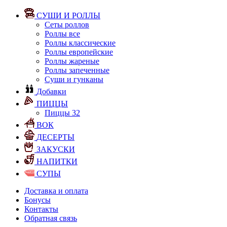
СУШИ И РОЛЛЫ
Сеты роллов
Роллы все
Роллы классические
Роллы европейские
Роллы жареные
Роллы запеченные
Суши и гунканы
Добавки
ПИЦЦЫ
Пиццы 32
ВОК
ДЕСЕРТЫ
ЗАКУСКИ
НАПИТКИ
СУПЫ
Доставка и оплата
Бонусы
Контакты
Обратная связь