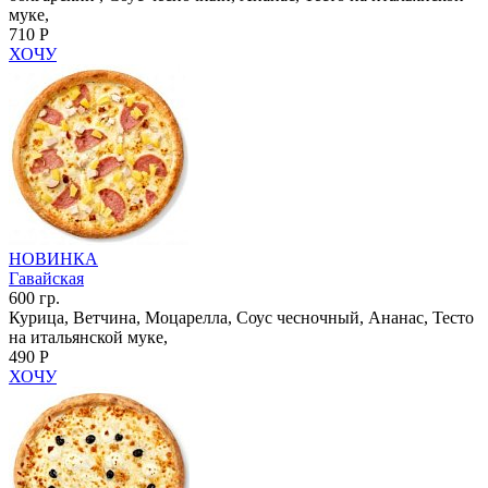
муке,
710 Р
ХОЧУ
НОВИНКА
Гавайская
600 гр.
Курица, Ветчина, Моцарелла, Соус чесночный, Ананас, Тесто
на итальянской муке,
490 Р
ХОЧУ