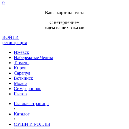
0
Ваша корзина пуста
С нетерпением
ждем ваших заказов
ВОЙТИ
регистрация
Ижевск
Набережные Челны
Тюмень
Киров
Сарапул
Воткинск
Можга
Симферополь
Глазов
Главная страница
/
Каталог
/
СУШИ И РОЛЛЫ