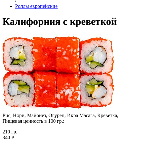
/
Роллы европейские
Калифорния с креветкой
Рис, Нори, Майонез, Огурец, Икра Масага, Креветка,
Пищевая ценность в 100 гр.:
210 гр.
340 Р