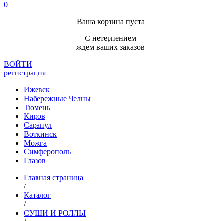
0
Ваша корзина пуста
С нетерпением
ждем ваших заказов
ВОЙТИ
регистрация
Ижевск
Набережные Челны
Тюмень
Киров
Сарапул
Воткинск
Можга
Симферополь
Глазов
Главная страница
/
Каталог
/
СУШИ И РОЛЛЫ