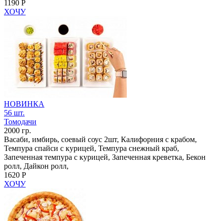
1190 Р
ХОЧУ
НОВИНКА
56 шт.
Томодачи
2000 гр.
Васаби, имбирь, соевый соус 2шт, Калифорния с крабом,
Темпура спайси с курицей, Темпура снежный краб,
Запеченная темпура с курицей, Запеченная креветка, Бекон
ролл, Дайкон ролл,
1620 Р
ХОЧУ