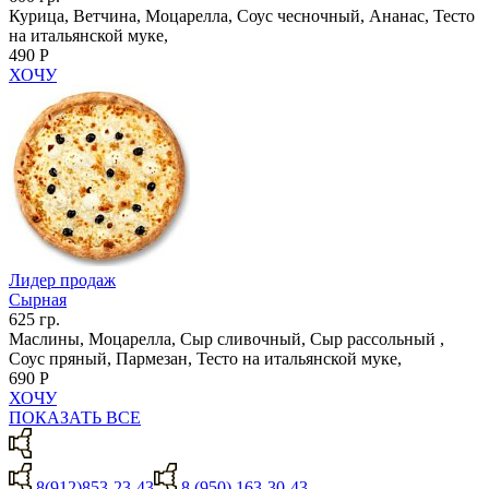
Курица, Ветчина, Моцарелла, Соус чесночный, Ананас, Тесто
на итальянской муке,
490 Р
ХОЧУ
Лидер продаж
Сырная
625 гр.
Маслины, Моцарелла, Сыр сливочный, Сыр рассольный ,
Соус пряный, Пармезан, Тесто на итальянской муке,
690 Р
ХОЧУ
ПОКАЗАТЬ ВСЕ
8(912)853-23-43
8 (950) 163-30-43