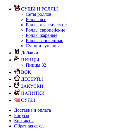
СУШИ И РОЛЛЫ
Сеты роллов
Роллы все
Роллы классические
Роллы европейские
Роллы жареные
Роллы запеченные
Суши и гунканы
Добавки
ПИЦЦЫ
Пиццы 32
ВОК
ДЕСЕРТЫ
ЗАКУСКИ
НАПИТКИ
СУПЫ
Доставка и оплата
Бонусы
Контакты
Обратная связь