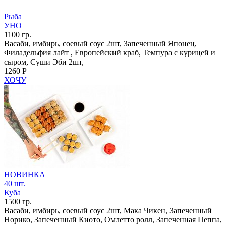
Рыба
УНО
1100 гр.
Васаби, имбирь, соевый соус 2шт, Запеченный Японец,
Филадельфия лайт , Европейский краб, Темпура с курицей и
сыром, Суши Эби 2шт,
1260 Р
ХОЧУ
НОВИНКА
40 шт.
Куба
1500 гр.
Васаби, имбирь, соевый соус 2шт, Мака Чикен, Запеченный
Норико, Запеченный Киото, Омлетто ролл, Запеченная Пеппа,