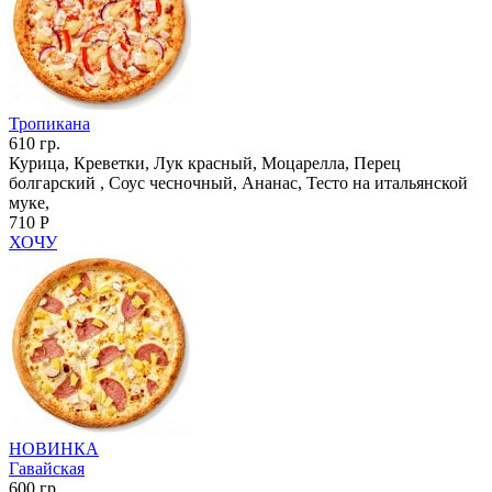
Тропикана
610 гр.
Курица, Креветки, Лук красный, Моцарелла, Перец
болгарский , Соус чесночный, Ананас, Тесто на итальянской
муке,
710 Р
ХОЧУ
НОВИНКА
Гавайская
600 гр.