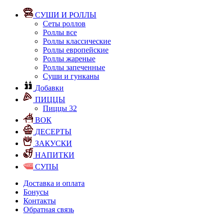
СУШИ И РОЛЛЫ
Сеты роллов
Роллы все
Роллы классические
Роллы европейские
Роллы жареные
Роллы запеченные
Суши и гунканы
Добавки
ПИЦЦЫ
Пиццы 32
ВОК
ДЕСЕРТЫ
ЗАКУСКИ
НАПИТКИ
СУПЫ
Доставка и оплата
Бонусы
Контакты
Обратная связь