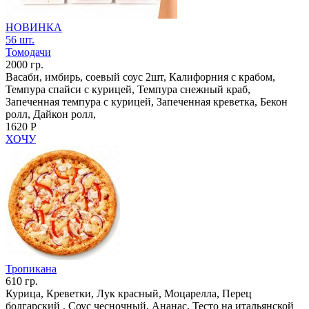
НОВИНКА
56 шт.
Томодачи
2000 гр.
Васаби, имбирь, соевый соус 2шт, Калифорния с крабом,
Темпура спайси с курицей, Темпура снежный краб,
Запеченная темпура с курицей, Запеченная креветка, Бекон
ролл, Дайкон ролл,
1620 Р
ХОЧУ
Тропикана
610 гр.
Курица, Креветки, Лук красный, Моцарелла, Перец
болгарский , Соус чесночный, Ананас, Тесто на итальянской