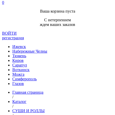
0
Ваша корзина пуста
С нетерпением
ждем ваших заказов
ВОЙТИ
регистрация
Ижевск
Набережные Челны
Тюмень
Киров
Сарапул
Воткинск
Можга
Симферополь
Глазов
Главная страница
/
Каталог
/
СУШИ И РОЛЛЫ