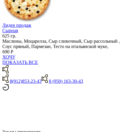
Лидер продаж
Сырная
625 гр.
Маслины, Моцарелла, Сыр сливочный, Сыр рассольный ,
Соус пряный, Пармезан, Тесто на итальянской муке,
690 Р
ХОЧУ
ПОКАЗАТЬ ВСЕ
8(912)853-23-43
8 (950) 163-30-43
Заказы принимаем