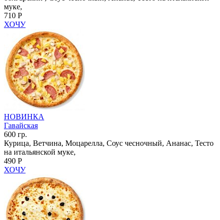
муке,
710 Р
ХОЧУ
НОВИНКА
Гавайская
600 гр.
Курица, Ветчина, Моцарелла, Соус чесночный, Ананас, Тесто
на итальянской муке,
490 Р
ХОЧУ