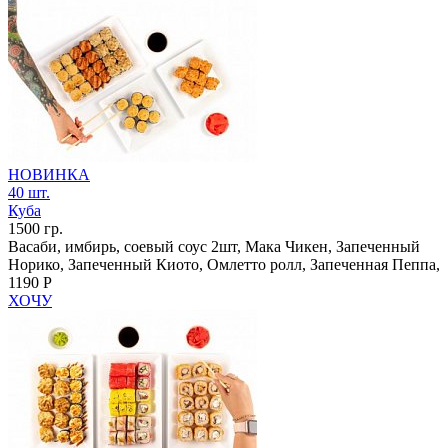
НОВИНКА
40 шт.
Куба
1500 гр.
Васаби, имбирь, соевый соус 2шт, Мака Чикен, Запеченный
Норико, Запеченный Киото, Омлетто ролл, Запеченная Пеппа,
1190 Р
ХОЧУ