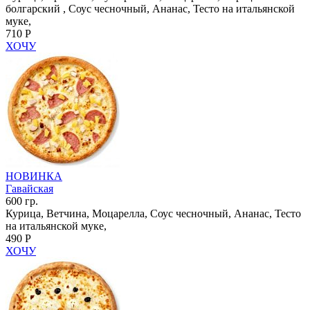
болгарский , Соус чесночный, Ананас, Тесто на итальянской
муке,
710 Р
ХОЧУ
НОВИНКА
Гавайская
600 гр.
Курица, Ветчина, Моцарелла, Соус чесночный, Ананас, Тесто
на итальянской муке,
490 Р
ХОЧУ