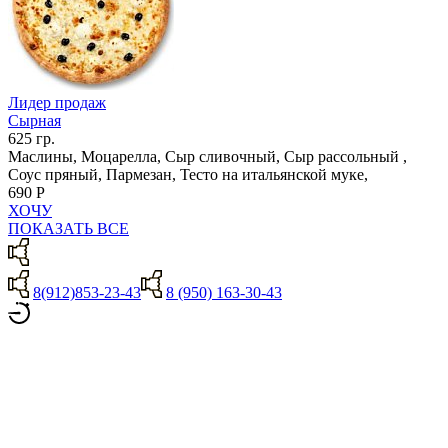
Лидер продаж
Сырная
625 гр.
Маслины, Моцарелла, Сыр сливочный, Сыр рассольный ,
Соус пряный, Пармезан, Тесто на итальянской муке,
690 Р
ХОЧУ
ПОКАЗАТЬ ВСЕ
8(912)853-23-43
8 (950) 163-30-43