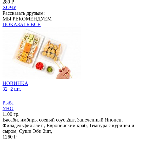
280 Р
ХОЧУ
Рассказать друзьям:
МЫ РЕКОМЕНДУЕМ
ПОКАЗАТЬ ВСЕ
НОВИНКА
32+2 шт.
Рыба
УНО
1100 гр.
Васаби, имбирь, соевый соус 2шт, Запеченный Японец,
Филадельфия лайт , Европейский краб, Темпура с курицей и
сыром, Суши Эби 2шт,
1260 Р