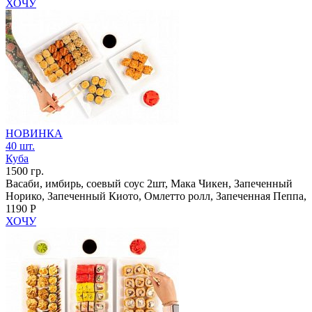
ХОЧУ
НОВИНКА
40 шт.
Куба
1500 гр.
Васаби, имбирь, соевый соус 2шт, Мака Чикен, Запеченный
Норико, Запеченный Киото, Омлетто ролл, Запеченная Пеппа,
1190 Р
ХОЧУ