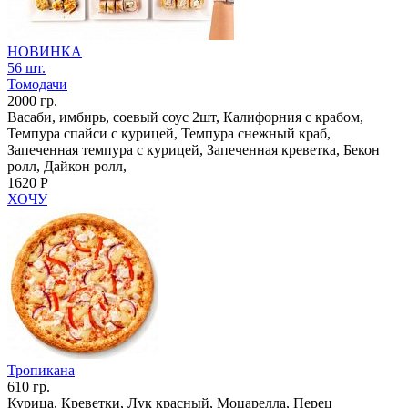
НОВИНКА
56 шт.
Томодачи
2000 гр.
Васаби, имбирь, соевый соус 2шт, Калифорния с крабом,
Темпура спайси с курицей, Темпура снежный краб,
Запеченная темпура с курицей, Запеченная креветка, Бекон
ролл, Дайкон ролл,
1620 Р
ХОЧУ
Тропикана
610 гр.
Курица, Креветки, Лук красный, Моцарелла, Перец