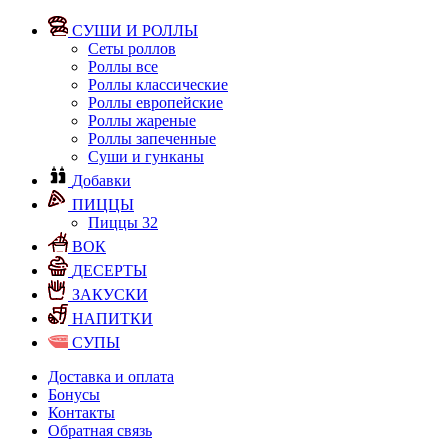
СУШИ И РОЛЛЫ
Сеты роллов
Роллы все
Роллы классические
Роллы европейские
Роллы жареные
Роллы запеченные
Суши и гунканы
Добавки
ПИЦЦЫ
Пиццы 32
ВОК
ДЕСЕРТЫ
ЗАКУСКИ
НАПИТКИ
СУПЫ
Доставка и оплата
Бонусы
Контакты
Обратная связь