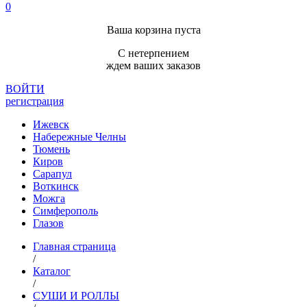
0
Ваша корзина пуста
С нетерпением
ждем ваших заказов
ВОЙТИ
регистрация
Ижевск
Набережные Челны
Тюмень
Киров
Сарапул
Воткинск
Можга
Симферополь
Глазов
Главная страница
/
Каталог
/
СУШИ И РОЛЛЫ