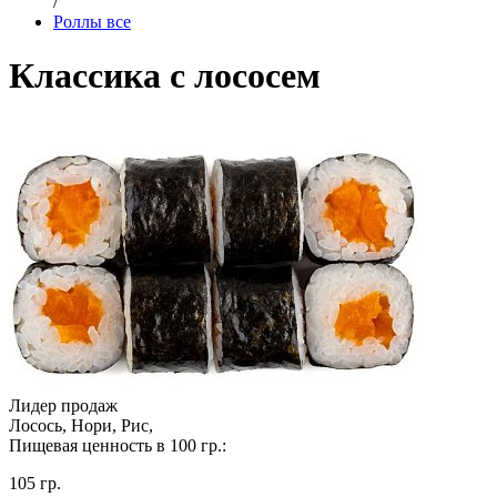
/
Роллы все
Классика с лососем
Лидер продаж
Лосось, Нори, Рис,
Пищевая ценность в 100 гр.:
105 гр.