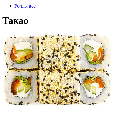
/
Роллы все
Такао