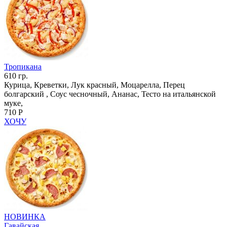
Тропикана
610 гр.
Курица, Креветки, Лук красный, Моцарелла, Перец
болгарский , Соус чесночный, Ананас, Тесто на итальянской
муке,
710 Р
ХОЧУ
НОВИНКА
Гавайская