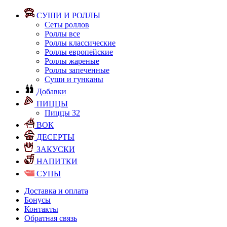
СУШИ И РОЛЛЫ
Сеты роллов
Роллы все
Роллы классические
Роллы европейские
Роллы жареные
Роллы запеченные
Суши и гунканы
Добавки
ПИЦЦЫ
Пиццы 32
ВОК
ДЕСЕРТЫ
ЗАКУСКИ
НАПИТКИ
СУПЫ
Доставка и оплата
Бонусы
Контакты
Обратная связь