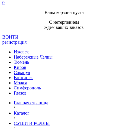
0
Ваша корзина пуста
С нетерпением
ждем ваших заказов
ВОЙТИ
регистрация
Ижевск
Набережные Челны
Тюмень
Киров
Сарапул
Воткинск
Можга
Симферополь
Глазов
Главная страница
/
Каталог
/
СУШИ И РОЛЛЫ