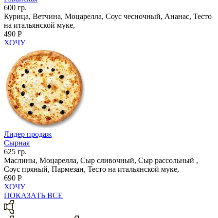
600 гр.
Курица, Ветчина, Моцарелла, Соус чесночный, Ананас, Тесто
на итальянской муке,
490 Р
ХОЧУ
Лидер продаж
Сырная
625 гр.
Маслины, Моцарелла, Сыр сливочный, Сыр рассольный ,
Соус пряный, Пармезан, Тесто на итальянской муке,
690 Р
ХОЧУ
ПОКАЗАТЬ ВСЕ