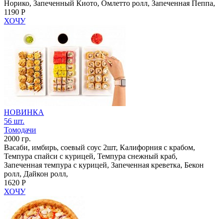
Норико, Запеченный Киото, Омлетто ролл, Запеченная Пеппа,
1190 Р
ХОЧУ
НОВИНКА
56 шт.
Томодачи
2000 гр.
Васаби, имбирь, соевый соус 2шт, Калифорния с крабом,
Темпура спайси с курицей, Темпура снежный краб,
Запеченная темпура с курицей, Запеченная креветка, Бекон
ролл, Дайкон ролл,
1620 Р
ХОЧУ