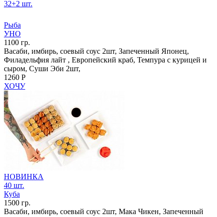
32+2 шт.
Рыба
УНО
1100 гр.
Васаби, имбирь, соевый соус 2шт, Запеченный Японец,
Филадельфия лайт , Европейский краб, Темпура с курицей и
сыром, Суши Эби 2шт,
1260 Р
ХОЧУ
НОВИНКА
40 шт.
Куба
1500 гр.
Васаби, имбирь, соевый соус 2шт, Мака Чикен, Запеченный