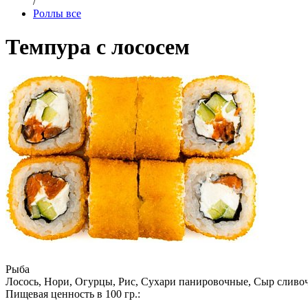
/
Роллы все
Темпура с лососем
Рыба
Лосось, Нори, Огурцы, Рис, Сухари панировочные, Сыр сливо
Пищевая ценность в 100 гр.: