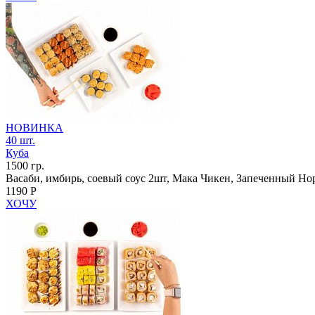
НОВИНКА
40 шт.
Куба
1500 гр.
Васаби, имбирь, соевый соус 2шт, Мака Чикен, Запеченный Но
1190 Р
ХОЧУ