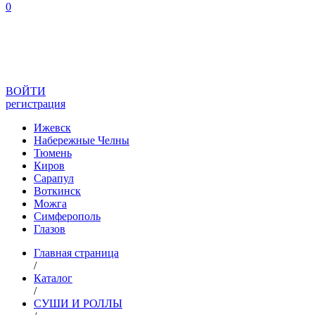
0
ВОЙТИ
регистрация
Ижевск
Набережные Челны
Тюмень
Киров
Сарапул
Воткинск
Можга
Симферополь
Глазов
Главная страница
/
Каталог
/
СУШИ И РОЛЛЫ