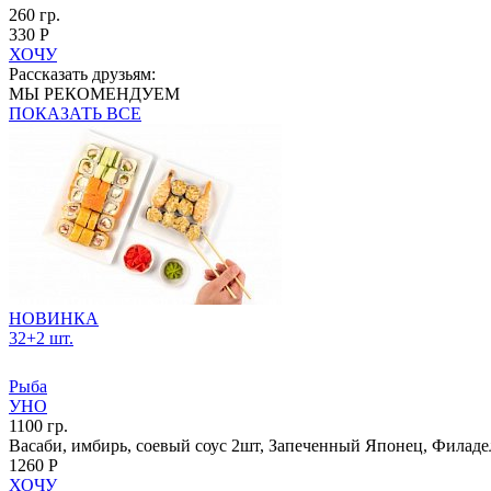
260 гр.
330 Р
ХОЧУ
Рассказать друзьям:
МЫ РЕКОМЕНДУЕМ
ПОКАЗАТЬ ВСЕ
НОВИНКА
32+2 шт.
Рыба
УНО
1100 гр.
Васаби, имбирь, соевый соус 2шт, Запеченный Японец, Филаде
1260 Р
ХОЧУ