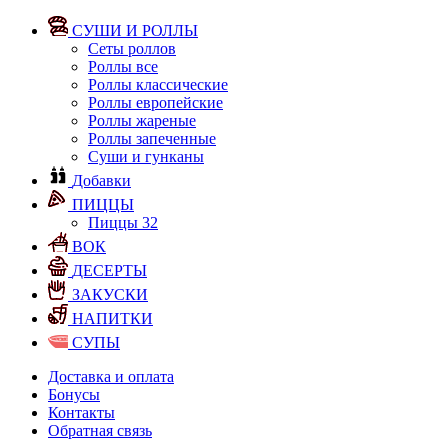
СУШИ И РОЛЛЫ
Сеты роллов
Роллы все
Роллы классические
Роллы европейские
Роллы жареные
Роллы запеченные
Суши и гунканы
Добавки
ПИЦЦЫ
Пиццы 32
ВОК
ДЕСЕРТЫ
ЗАКУСКИ
НАПИТКИ
СУПЫ
Доставка и оплата
Бонусы
Контакты
Обратная связь