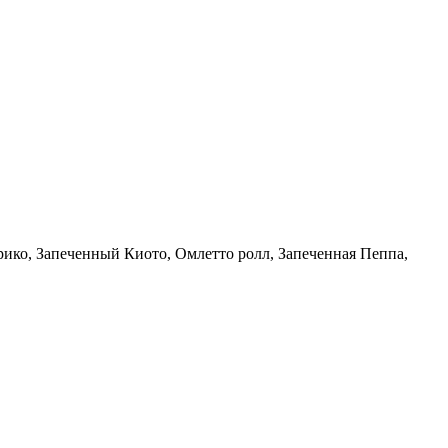
рико, Запеченный Киото, Омлетто ролл, Запеченная Пеппа,