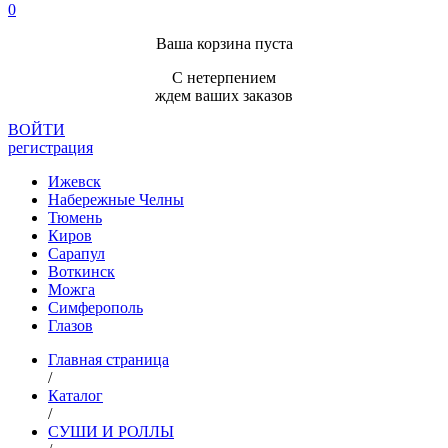
0
Ваша корзина пуста
С нетерпением
ждем ваших заказов
ВОЙТИ
регистрация
Ижевск
Набережные Челны
Тюмень
Киров
Сарапул
Воткинск
Можга
Симферополь
Глазов
Главная страница
/
Каталог
/
СУШИ И РОЛЛЫ