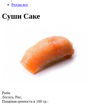
/
Роллы все
Суши Саке
Рыба
Лосось, Рис,
Пищевая ценность в 100 гр.: