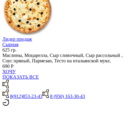
Лидер продаж
Сырная
625 гр.
Маслины, Моцарелла, Сыр сливочный, Сыр рассольный ,
Соус пряный, Пармезан, Тесто на итальянской муке,
690 Р
ХОЧУ
ПОКАЗАТЬ ВСЕ
8(912)853-23-43
8 (950) 163-30-43