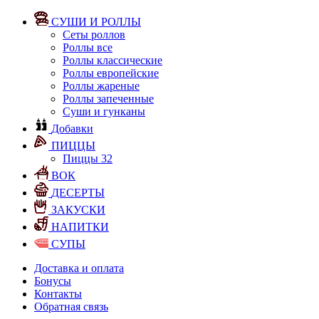
СУШИ И РОЛЛЫ
Сеты роллов
Роллы все
Роллы классические
Роллы европейские
Роллы жареные
Роллы запеченные
Суши и гунканы
Добавки
ПИЦЦЫ
Пиццы 32
ВОК
ДЕСЕРТЫ
ЗАКУСКИ
НАПИТКИ
СУПЫ
Доставка и оплата
Бонусы
Контакты
Обратная связь