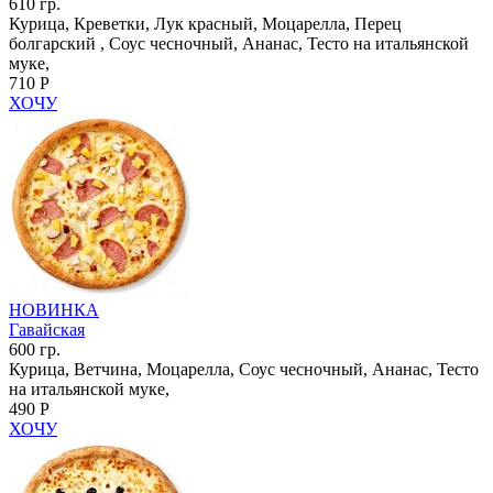
610 гр.
Курица, Креветки, Лук красный, Моцарелла, Перец
болгарский , Соус чесночный, Ананас, Тесто на итальянской
муке,
710 Р
ХОЧУ
НОВИНКА
Гавайская
600 гр.
Курица, Ветчина, Моцарелла, Соус чесночный, Ананас, Тесто
на итальянской муке,
490 Р
ХОЧУ