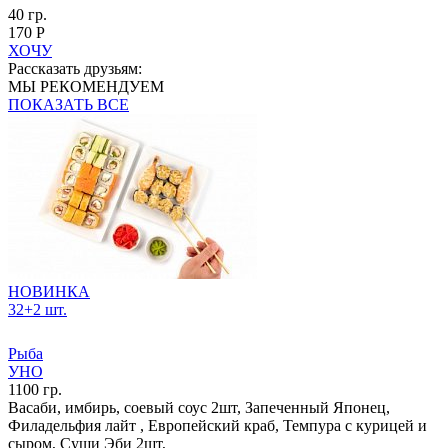
40 гр.
170 Р
ХОЧУ
Рассказать друзьям:
МЫ РЕКОМЕНДУЕМ
ПОКАЗАТЬ ВСЕ
НОВИНКА
32+2 шт.
Рыба
УНО
1100 гр.
Васаби, имбирь, соевый соус 2шт, Запеченный Японец,
Филадельфия лайт , Европейский краб, Темпура с курицей и
сыром, Суши Эби 2шт,