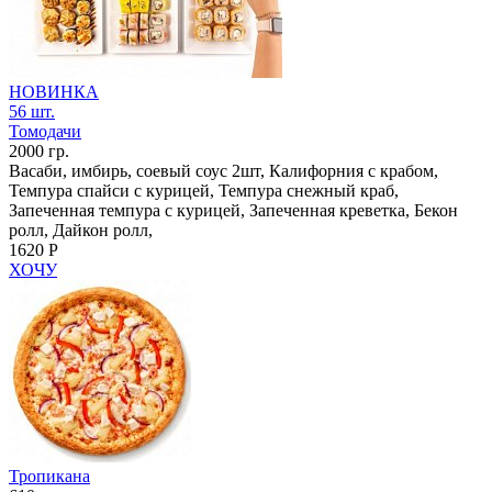
НОВИНКА
56 шт.
Томодачи
2000 гр.
Васаби, имбирь, соевый соус 2шт, Калифорния с крабом,
Темпура спайси с курицей, Темпура снежный краб,
Запеченная темпура с курицей, Запеченная креветка, Бекон
ролл, Дайкон ролл,
1620 Р
ХОЧУ
Тропикана