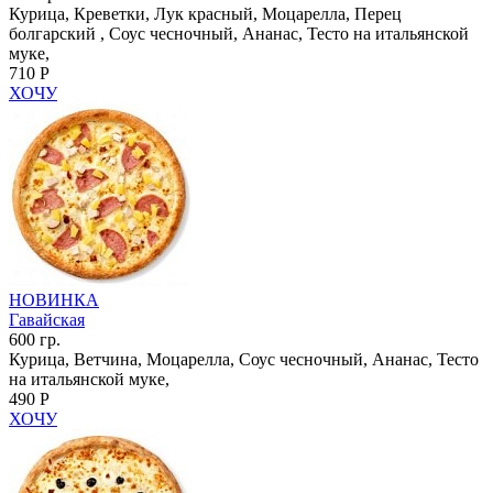
Курица, Креветки, Лук красный, Моцарелла, Перец
болгарский , Соус чесночный, Ананас, Тесто на итальянской
муке,
710 Р
ХОЧУ
НОВИНКА
Гавайская
600 гр.
Курица, Ветчина, Моцарелла, Соус чесночный, Ананас, Тесто
на итальянской муке,
490 Р
ХОЧУ