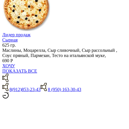
Лидер продаж
Сырная
625 гр.
Маслины, Моцарелла, Сыр сливочный, Сыр рассольный ,
Соус пряный, Пармезан, Тесто на итальянской муке,
690 Р
ХОЧУ
ПОКАЗАТЬ ВСЕ
8(912)853-23-43
8 (950) 163-30-43