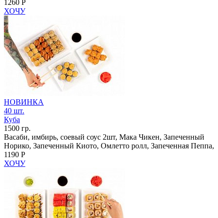
1260 Р
ХОЧУ
НОВИНКА
40 шт.
Куба
1500 гр.
Васаби, имбирь, соевый соус 2шт, Мака Чикен, Запеченный
Норико, Запеченный Киото, Омлетто ролл, Запеченная Пеппа,
1190 Р
ХОЧУ