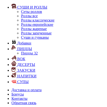
СУШИ И РОЛЛЫ
Сеты роллов
Роллы все
Роллы классические
Роллы европейские
Роллы жареные
Роллы запеченные
Суши и гунканы
Добавки
ПИЦЦЫ
Пиццы 32
ВОК
ДЕСЕРТЫ
ЗАКУСКИ
НАПИТКИ
СУПЫ
Доставка и оплата
Бонусы
Контакты
Обратная связь