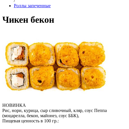
/
Роллы запеченные
Чикен бекон
НОВИНКА
Рис, нори, курица, сыр сливочный, кляр, соус Пеппа
(моцарелла, бекон, майонез, соус ББК),
Пищевая ценность в 100 гр.: