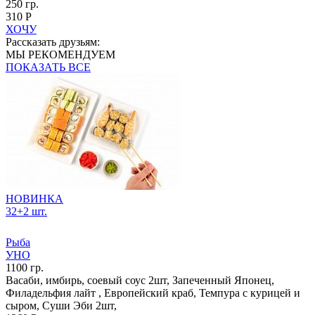
250 гр.
310 Р
ХОЧУ
Рассказать друзьям:
МЫ РЕКОМЕНДУЕМ
ПОКАЗАТЬ ВСЕ
НОВИНКА
32+2 шт.
Рыба
УНО
1100 гр.
Васаби, имбирь, соевый соус 2шт, Запеченный Японец,
Филадельфия лайт , Европейский краб, Темпура с курицей и
сыром, Суши Эби 2шт,