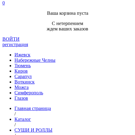
0
Ваша корзина пуста
С нетерпением
ждем ваших заказов
ВОЙТИ
регистрация
Ижевск
Набережные Челны
Тюмень
Киров
Сарапул
Воткинск
Можга
Симферополь
Глазов
Главная страница
/
Каталог
/
СУШИ И РОЛЛЫ