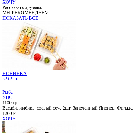
ХОЧУ
Рассказать друзьям:
МЫ РЕКОМЕНДУЕМ
ПОКАЗАТЬ ВСЕ
НОВИНКА
32+2 шт.
Рыба
УНО
1100 гр.
Васаби, имбирь, соевый соус 2шт, Запеченный Японец, Филаде
1260 Р
ХОЧУ