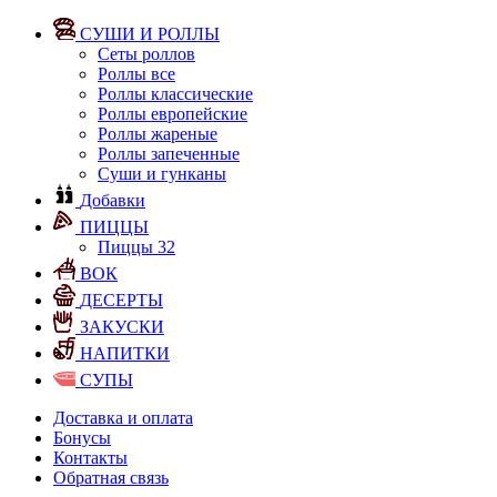
СУШИ И РОЛЛЫ
Сеты роллов
Роллы все
Роллы классические
Роллы европейские
Роллы жареные
Роллы запеченные
Суши и гунканы
Добавки
ПИЦЦЫ
Пиццы 32
ВОК
ДЕСЕРТЫ
ЗАКУСКИ
НАПИТКИ
СУПЫ
Доставка и оплата
Бонусы
Контакты
Обратная связь