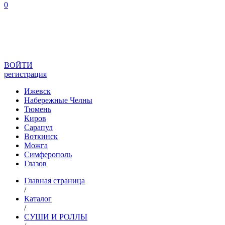
0
ВОЙТИ
регистрация
Ижевск
Набережные Челны
Тюмень
Киров
Сарапул
Воткинск
Можга
Симферополь
Глазов
Главная страница
/
Каталог
/
СУШИ И РОЛЛЫ