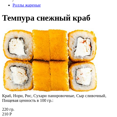
/
Роллы жареные
Темпура снежный краб
Краб, Нори, Рис, Сухари панировочные, Сыр сливочный,
Пищевая ценность в 100 гр.:
220 гр.
210 Р