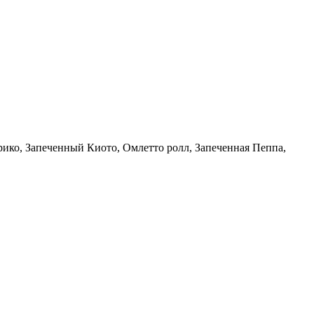
рико, Запеченный Киото, Омлетто ролл, Запеченная Пеппа,