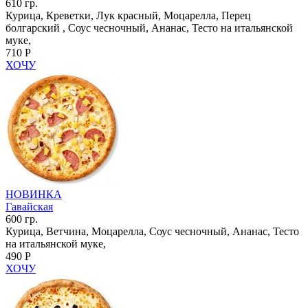
610 гр.
Курица, Креветки, Лук красный, Моцарелла, Перец
болгарский , Соус чесночный, Ананас, Тесто на итальянской
муке,
710 Р
ХОЧУ
НОВИНКА
Гавайская
600 гр.
Курица, Ветчина, Моцарелла, Соус чесночный, Ананас, Тесто
на итальянской муке,
490 Р
ХОЧУ