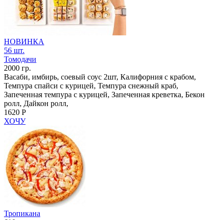
НОВИНКА
56 шт.
Томодачи
2000 гр.
Васаби, имбирь, соевый соус 2шт, Калифорния с крабом,
Темпура спайси с курицей, Темпура снежный краб,
Запеченная темпура с курицей, Запеченная креветка, Бекон
ролл, Дайкон ролл,
1620 Р
ХОЧУ
Тропикана