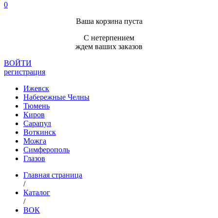
0
Ваша корзина пуста
С нетерпением
ждем ваших заказов
ВОЙТИ
регистрация
Ижевск
Набережные Челны
Тюмень
Киров
Сарапул
Воткинск
Можга
Симферополь
Глазов
Главная страница
/
Каталог
/
ВОК