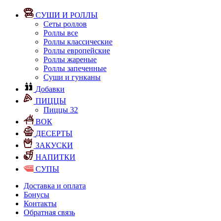
СУШИ И РОЛЛЫ
Сеты роллов
Роллы все
Роллы классические
Роллы европейские
Роллы жареные
Роллы запеченные
Суши и гунканы
Добавки
ПИЦЦЫ
Пиццы 32
ВОК
ДЕСЕРТЫ
ЗАКУСКИ
НАПИТКИ
СУПЫ
Доставка и оплата
Бонусы
Контакты
Обратная связь