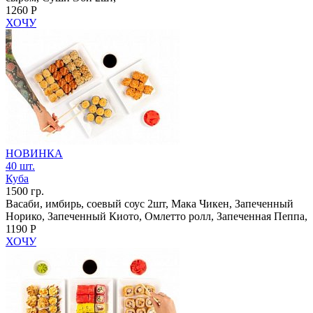
1260 Р
ХОЧУ
НОВИНКА
40 шт.
Куба
1500 гр.
Васаби, имбирь, соевый соус 2шт, Мака Чикен, Запеченный
Норико, Запеченный Киото, Омлетто ролл, Запеченная Пеппа,
1190 Р
ХОЧУ