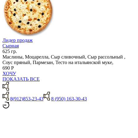
Лидер продаж
Сырная
625 гр.
Маслины, Моцарелла, Сыр сливочный, Сыр рассольный ,
Соус пряный, Пармезан, Тесто на итальянской муке,
690 Р
ХОЧУ
ПОКАЗАТЬ ВСЕ
8(912)853-23-43
8 (950) 163-30-43